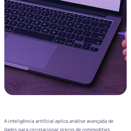
A inteligência artificial aplica análise avançada de
dados para correlacionar preços de commodities,