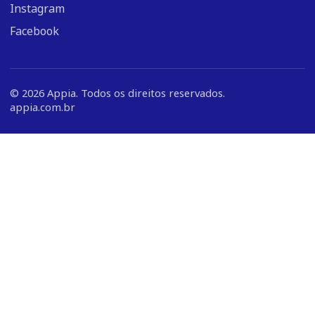
Instagram
Facebook
©
2026
Appia. Todos os direitos reservados.
appia.com.br