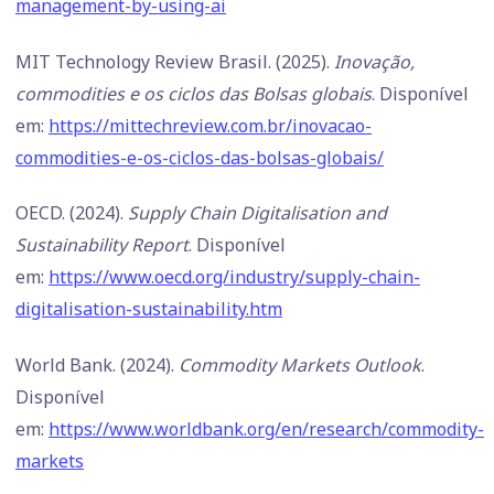
management-by-using-ai
MIT Technology Review Brasil. (2025).
Inovação,
commodities e os ciclos das Bolsas globais
. Disponível
em:
https://mittechreview.com.br/inovacao-
commodities-e-os-ciclos-das-bolsas-globais/
OECD. (2024).
Supply Chain Digitalisation and
Sustainability Report
. Disponível
em:
https://www.oecd.org/industry/supply-chain-
digitalisation-sustainability.htm
World Bank. (2024).
Commodity Markets Outlook
.
Disponível
em:
https://www.worldbank.org/en/research/commodity-
markets