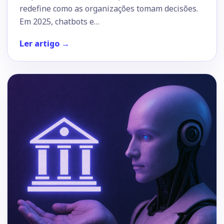
redefine como as organizações tomam decisões.
Em 2025, chatbots e…
Ler artigo →