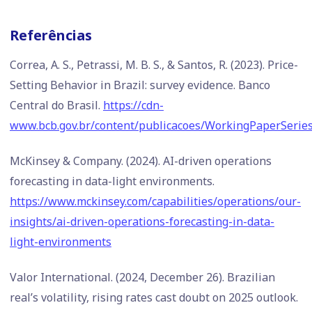
Referências
Correa, A. S., Petrassi, M. B. S., & Santos, R. (2023). Price-
Setting Behavior in Brazil: survey evidence. Banco
Central do Brasil.
https://cdn-
www.bcb.gov.br/content/publicacoes/WorkingPaperSerie
McKinsey & Company. (2024). AI-driven operations
forecasting in data-light environments.
https://www.mckinsey.com/capabilities/operations/our-
insights/ai-driven-operations-forecasting-in-data-
light-environments
Valor International. (2024, December 26). Brazilian
real’s volatility, rising rates cast doubt on 2025 outlook.