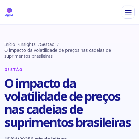
Início
Insights
Gestão
O impacto da volatilidade de preços nas cadeias de
suprimentos brasileiras
GESTÃO
O impacto da
volatilidade de preços
nas cadeias de
suprimentos brasileiras
15/04/2025
6 min de leitura