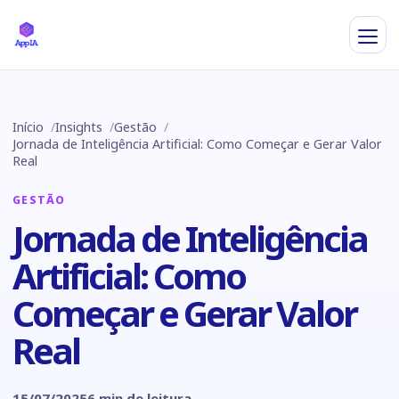
Início
Insights
Gestão
Jornada de Inteligência Artificial: Como Começar e Gerar Valor
Real
GESTÃO
Jornada de Inteligência
Artificial: Como
Começar e Gerar Valor
Real
15/07/2025
6 min de leitura