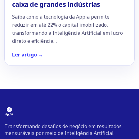
caixa de grandes indústrias
Saiba como a tecnologia da Appia permite
reduzir em até 22% o capital imobilizado,
transformando a Inteligência Artificial em lucro
direto e eficiência…
Ler artigo →
Transformando desafios de negócio em resultados
mensuráveis por meio de Inteligência Artificial.