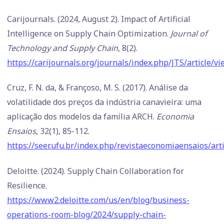
Carijournals. (2024, August 2). Impact of Artificial
Intelligence on Supply Chain Optimization.
Journal of
Technology and Supply Chain
, 8(2).
https://carijournals.org/journals/index.php/JTS/article/v
Cruz, F. N. da, & Françoso, M. S. (2017). Análise da
volatilidade dos preços da indústria canavieira: uma
aplicação dos modelos da família ARCH.
Economia
Ensaios
, 32(1), 85-112.
https://seer.ufu.br/index.php/revistaeconomiaensaios/ar
Deloitte. (2024). Supply Chain Collaboration for
Resilience.
https://www2.deloitte.com/us/en/blog/business-
operations-room-blog/2024/supply-chain-