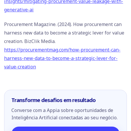
insights/mitigating-procurement-value-leakage-with-
generative-ai
Procurement Magazine. (2024). How procurement can
harness new data to become a strategic lever for value
creation. BizClik Media.
https://procurementmag.com/how-procurement-can-
harness-new-data-to-become-a-strategic-lever-for-
value-creation
Transforme desafios em resultado
Converse com a Appia sobre oportunidades de
Inteligência Artificial conectadas ao seu negócio.