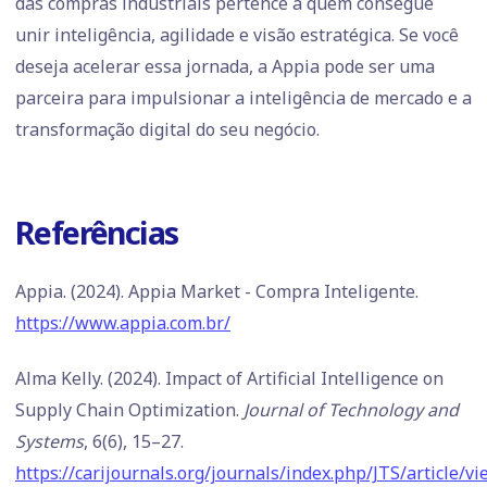
das compras industriais pertence a quem consegue
unir inteligência, agilidade e visão estratégica. Se você
deseja acelerar essa jornada, a Appia pode ser uma
parceira para impulsionar a inteligência de mercado e a
transformação digital do seu negócio.
Referências
Appia. (2024). Appia Market - Compra Inteligente.
https://www.appia.com.br/
Alma Kelly. (2024). Impact of Artificial Intelligence on
Supply Chain Optimization.
Journal of Technology and
Systems
, 6(6), 15–27.
https://carijournals.org/journals/index.php/JTS/article/v