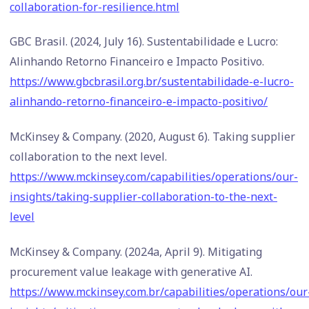
collaboration-for-resilience.html
GBC Brasil. (2024, July 16). Sustentabilidade e Lucro:
Alinhando Retorno Financeiro e Impacto Positivo.
https://www.gbcbrasil.org.br/sustentabilidade-e-lucro-
alinhando-retorno-financeiro-e-impacto-positivo/
McKinsey & Company. (2020, August 6). Taking supplier
collaboration to the next level.
https://www.mckinsey.com/capabilities/operations/our-
insights/taking-supplier-collaboration-to-the-next-
level
McKinsey & Company. (2024a, April 9). Mitigating
procurement value leakage with generative AI.
https://www.mckinsey.com.br/capabilities/operations/our