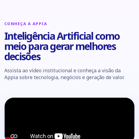
CONHEÇA A APPIA
Inteligência Artificial como
meio para gerar melhores
decisões
Assista ao vídeo institucional e conheça a visão da
Appia sobre tecnologia, negócios e geração de valor.