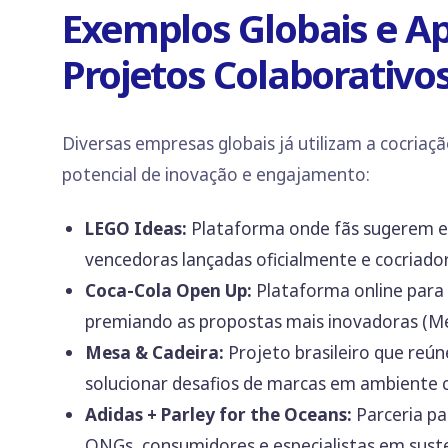
Exemplos Globais e A
Projetos Colaborativo
Diversas empresas globais já utilizam a cocriaç
potencial de inovação e engajamento:
LEGO Ideas:
Plataforma onde fãs sugerem e
vencedoras lançadas oficialmente e cocriado
Coca-Cola Open Up:
Plataforma online para c
premiando as propostas mais inovadoras (M
Mesa & Cadeira:
Projeto brasileiro que reún
solucionar desafios de marcas em ambiente c
Adidas + Parley for the Oceans:
Parceria pa
ONGs, consumidores e especialistas em suste