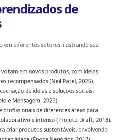
prendizados de
s
ão em diferentes setores, ilustrando seu
 votam em novos produtos, com ideias
res recompensados (Neil Patel, 2025).
ocriação de ideias e soluções sociais,
eio e Mensagem, 2023).
e profissionais de diferentes áreas para
olaborativo e intenso (Projeto Draft, 2018).
ra criar produtos sustentáveis, envolvendo
ntabilidade (Época Negócios, 2017).