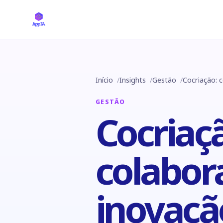
Início
Insights
Gestão
Cocriação: 
GESTÃO
Cocriaç
colabor
inovaçã