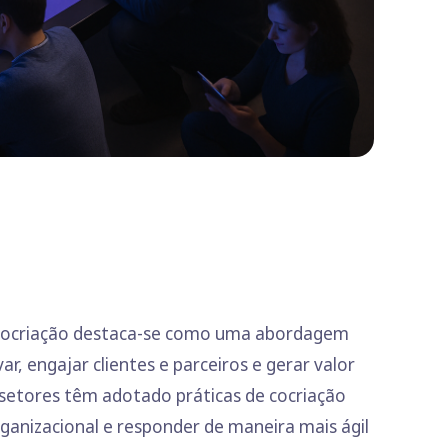
a cocriação destaca-se como uma abordagem
r, engajar clientes e parceiros e gerar valor
 setores têm adotado práticas de cocriação
rganizacional e responder de maneira mais ágil