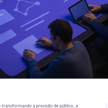
tão transformando a previsão de público, a