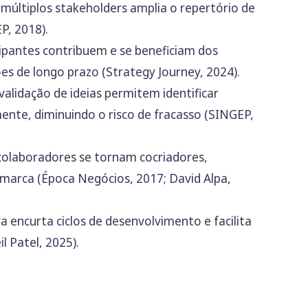
últiplos stakeholders amplia o repertório de
P, 2018).
ipantes contribuem e se beneficiam dos
ões de longo prazo (Strategy Journey, 2024).
alidação de ideias permitem identificar
ente, diminuindo o risco de fracasso (SINGEP,
colaboradores se tornam cocriadores,
marca (Época Negócios, 2017; David Alpa,
a encurta ciclos de desenvolvimento e facilita
l Patel, 2025).