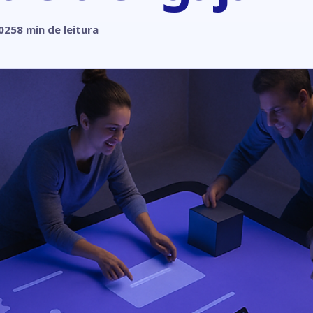
025
8 min de leitura